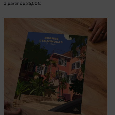
à partir de
25,00
€