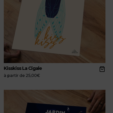
Kisskiss La Cigale
à partir de
25,00
€