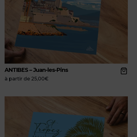
ANTIBES – Juan-les-Pins
à partir de
25,00
€