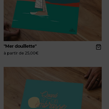
"Mer douillette"
à partir de
25,00
€