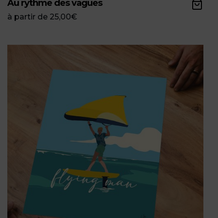
Au rythme des vagues
à partir de
25,00
€