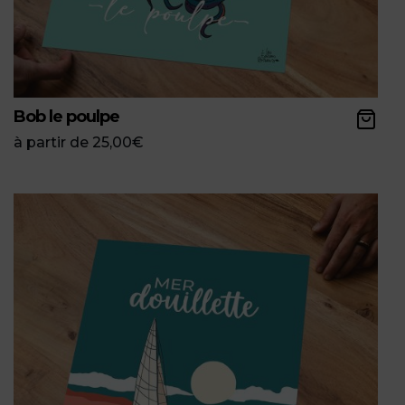
Bob le poulpe
à partir de
25,00
€