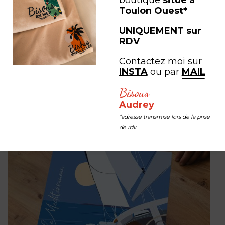
boutique
situé à
Toulon Ouest*
UNIQUEMENT sur
RDV
Contactez moi sur
INSTA
ou par
MAIL
La Vie est Belle
à partir de
25,00
€
Bisous
Audrey
*adresse transmise lors de la prise
de rdv