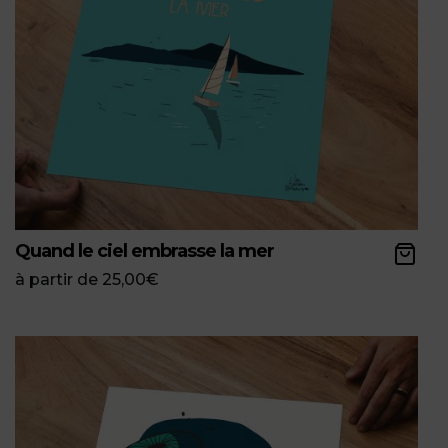
Quand le ciel embrasse la mer
à partir de
25,00
€