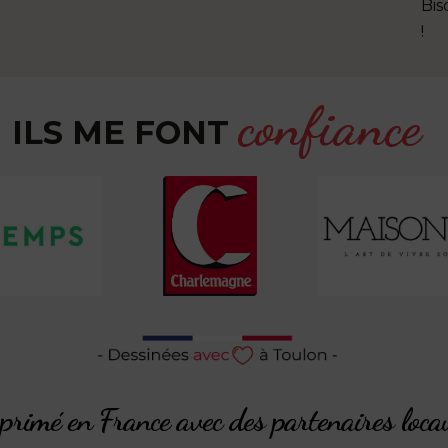
Bis
!
confiance
ILS ME FONT
rimé en France avec des partenaires loca