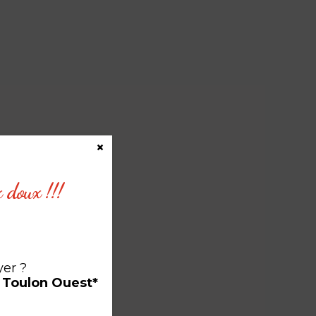
×
x doux !!!
ce
yer ?
à Toulon Ouest*