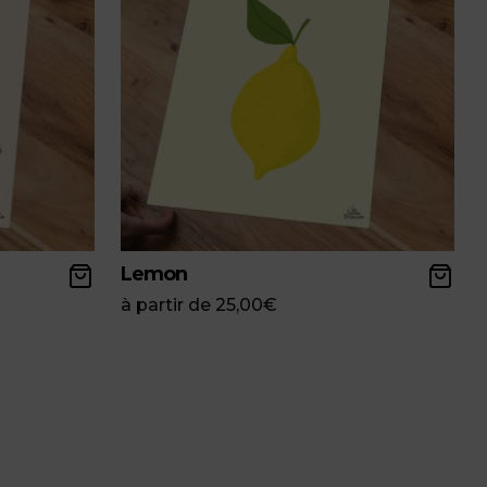
Lemon
à partir de
25,00
€