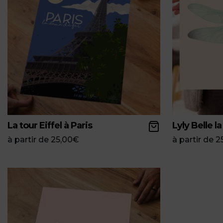
La tour Eiffel à Paris
Lyly Belle la
à partir de
25,00
€
à partir de
2