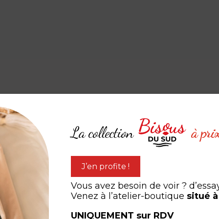
La collection
à pri
expérien
J’en profite !
ARTAGEZ VOTRE
Vous avez besoin de voir ? d’essa
Venez à l’atelier-boutique
situé 
#LEB #LESEDITIONSBISOUS
UNIQUEMENT sur RDV