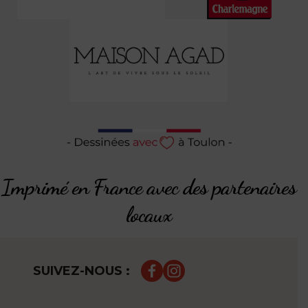
Imprimé en France avec des partenaires
locaux
SUIVEZ-NOUS :