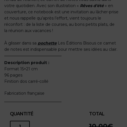
votre quotidien. Avec son illustration «
Rêves d'été
» en
couverture, ce notebook est une invitation au lâcher-prise
et nous rappelle qu’après l’effort, vient toujours le
réconfort : de la liste de courses, au bons petits plats, de
la réunion aux vacances !
À glisser dans sa
pochette
Les Éditions Bisous ce carnet
de notes est indispensable pour mettre ses idées au clair.
Description produit :
Format 15×21 cm
96 pages
Finition dos carré-collé
Fabrication française
QUANTITÉ
TOTAL
10,00
€