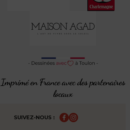
Imprimé en France avec des partenaires
locaux
SUIVEZ-NOUS :