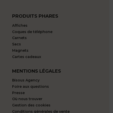
PRODUITS PHARES
Affiches
Coques de téléphone
Carnets
Sacs
Magnets
Cartes cadeaux
MENTIONS LÉGALES
Bisous Agency
Foire aux questions
Presse
Où nous trouver
Gestion des cookies
Conditions générales de vente