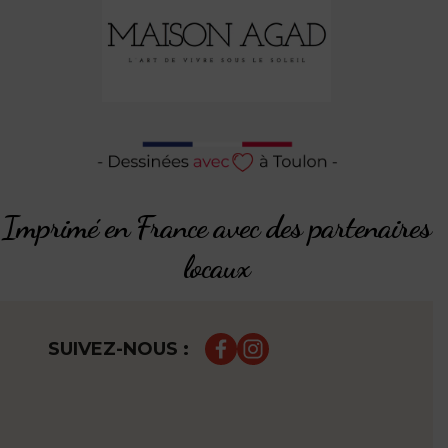
Imprimé en France avec des partenaires
locaux
SUIVEZ-NOUS :