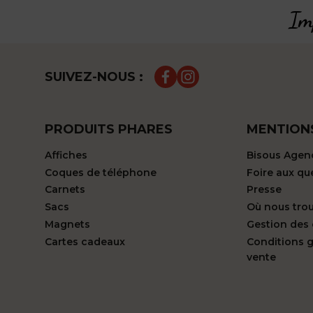
Imp
SUIVEZ-NOUS :
PRODUITS PHARES
MENTION
Affiches
Bisous Agen
Coques de téléphone
Foire aux qu
Carnets
Presse
Sacs
Où nous tro
Magnets
Gestion des
Cartes cadeaux
Conditions 
vente