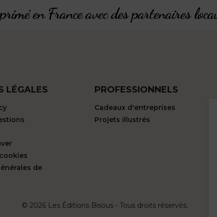
rimé en France avec des partenaires loca
S LÉGALES
PROFESSIONNELS
cy
Cadeaux d'entreprises
estions
Projets illustrés
uver
 cookies
générales de
© 2026 Les Éditions Bisous - Tous droits réservés.