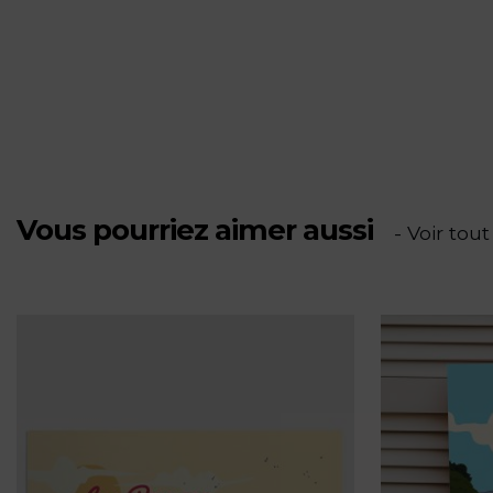
du
Rascas
-
PV
Vous pourriez aimer aussi
- Voir tout