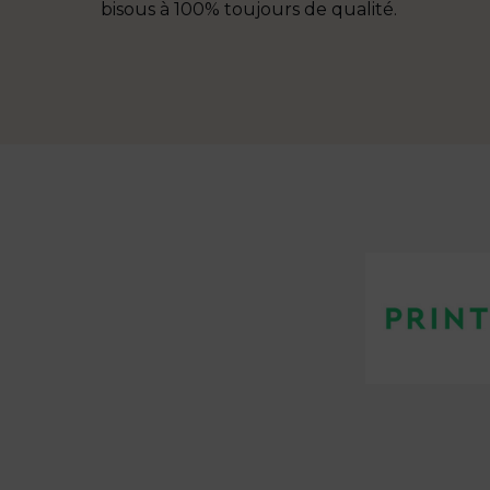
e pour
bisous à 100% toujours de qualité.
y ☺