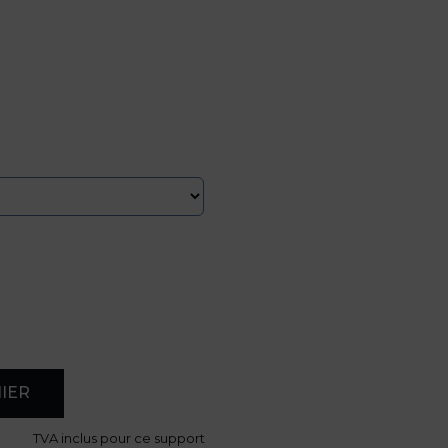
IER
TVA
inclus pour ce support