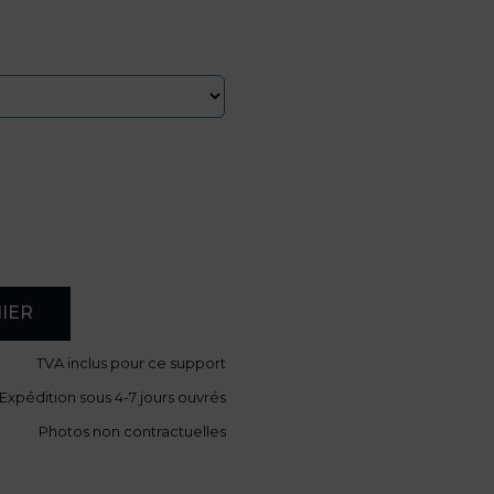
IER
TVA
inclus pour ce support
Expédition sous 4-7 jours ouvrés
Photos non contractuelles