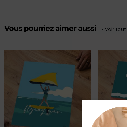
PV
Vous pourriez aimer aussi
- Voir tout