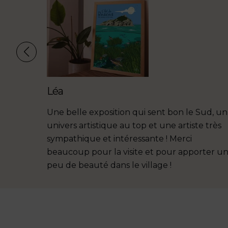
. On a
uper
nde !!!
Léa
Une belle exposition qui sent bon le Sud, un
univers artistique au top et une artiste très
sympathique et intéressante ! Merci
beaucoup pour la visite et pour apporter u
peu de beauté dans le village !