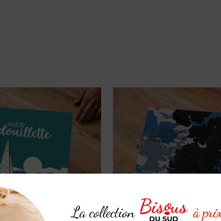
La collection
à pri