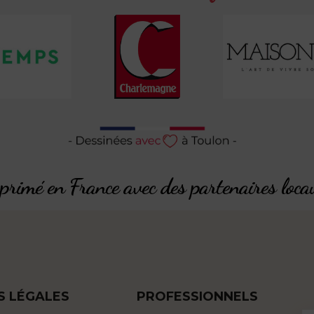
rimé en France avec des partenaires loca
S LÉGALES
PROFESSIONNELS