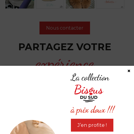
Nous contacter
PARTAGEZ VOTRE
expérience
×
La collection
#LEB #LESEDITIONSBISOUS
à prix doux !!!
J’en profite !