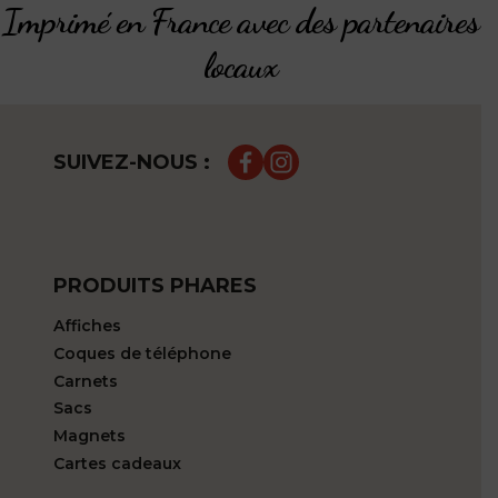
Imprimé en France avec des partenaires
locaux
SUIVEZ-NOUS :
PRODUITS PHARES
Affiches
Coques de téléphone
Carnets
Sacs
Magnets
Cartes cadeaux