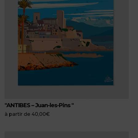
"ANTIBES – Juan-les-Pins "
à partir de
40,00
€