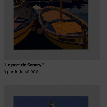
"Le port de Sanary "
à partir de
40,00
€