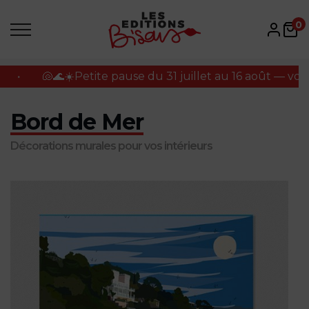
uillet au 16 août — vos commandes seront traitées à mon 
0
uillet au 16 août — vos commandes seront traitées à mon 
Bord de Mer
Décorations murales pour vos intérieurs