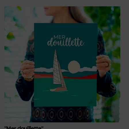
"Mer douillette"