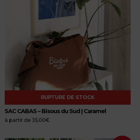
RUPTURE DE STOCK
SAC CABAS – Bisous du Sud | Caramel
à partir de
35,00
€