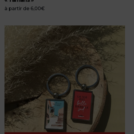
« Tamaris »
à partir de
6,00
€