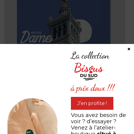
×
La collection
à prix doux !!!
J’en profite !
Vous avez besoin de
voir ? d’essayer ?
Venez à l’atelier-