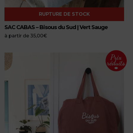
RUPTURE DE STOCK
SAC CABAS – Bisous du Sud | Vert Sauge
à partir de
35,00
€