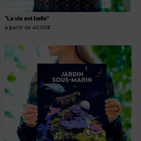
"La vie est belle"
à partir de
40,00
€