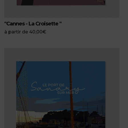
"Cannes - La Croisette "
à partir de
40,00
€