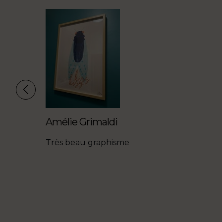
Amélie Grimaldi
t les
Très beau graphisme