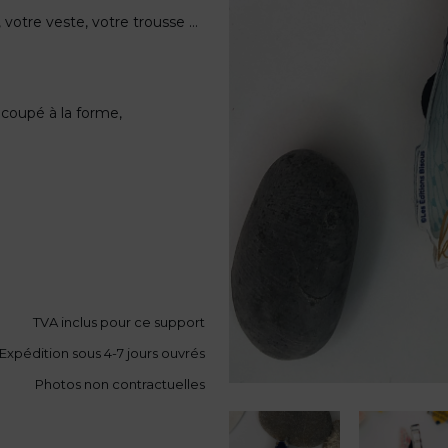
ac, votre veste, votre trousse …
écoupé à la forme,
TVA
inclus pour ce support
Expédition sous 4-7 jours ouvrés
Photos non contractuelles