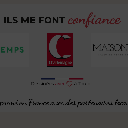
confiance
ILS ME FONT
rimé en France avec des partenaires loca