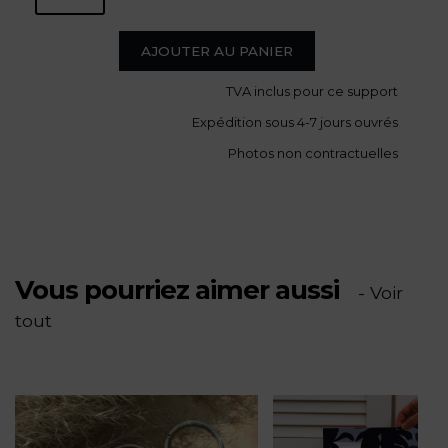
de
AJOUTER AU PANIER
TVA
inclus pour ce support
Promenade
Expédition sous 4-7 jours ouvrés
des
Photos non contractuelles
Anglais,
Nice
Vous pourriez aimer aussi
-
- Voir
tout
PV