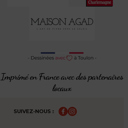
Imprimé en France avec des partenaires
locaux
SUIVEZ-NOUS :