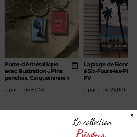
Porte-clé métallique
La plage de Bonneg
avec illustration « Pins
à Six-Fours-les-Plage
penchés, Carqueiranne »
PV
à partir de
6,00
€
à partir de
25,00
€
×
La collection
PARTAGEZ VOTRE