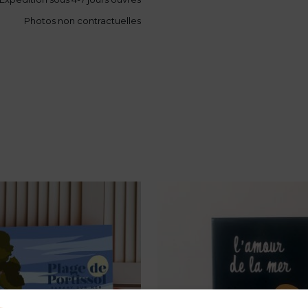
Photos non contractuelles