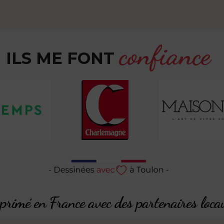
confiance
ILS ME FONT
rimé en France avec des partenaires loca