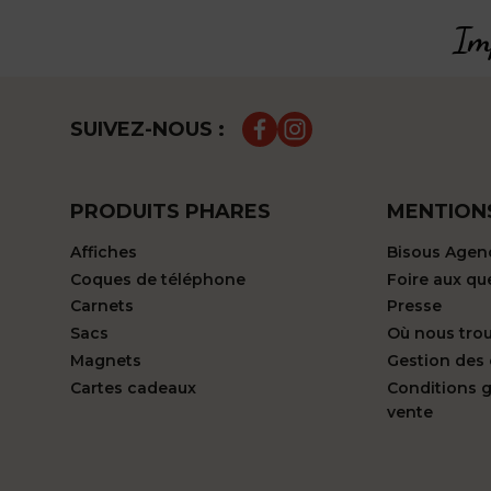
Imp
SUIVEZ-NOUS :
PRODUITS PHARES
MENTION
Affiches
Bisous Agen
Coques de téléphone
Foire aux qu
Carnets
Presse
Sacs
Où nous tro
Magnets
Gestion des
Cartes cadeaux
Conditions 
vente