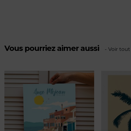
-
Belle
Plage
Vous pourriez aimer aussi
- Voir tout
-
PV