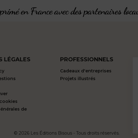
rimé en France avec des partenaires loca
S LÉGALES
PROFESSIONNELS
cy
Cadeaux d'entreprises
estions
Projets illustrés
uver
 cookies
générales de
© 2026 Les Éditions Bisous - Tous droits réservés.