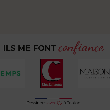
confiance
ILS ME FONT