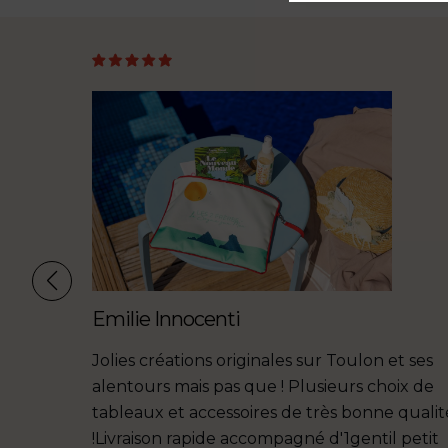
Emilie Innocenti
qualité,
Jolies créations originales sur Toulon et ses
on petit
alentours mais pas que ! Plusieurs choix de
nde
tableaux et accessoires de très bonne qualit
!Livraison rapide accompagné d'1gentil petit