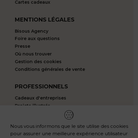
Cartes cadeaux
MENTIONS LÉGALES
Bisous Agency
Foire aux questions
Presse
Où nous trouver
Gestion des cookies
Conditions générales de vente
PROFESSIONNELS
Cadeaux d'entreprises
Projets illustrés
HELLO@LESEDITIONSBISOUS.COM
Nous vous informons que le site utilise des cookies
pour assurer une meilleure expérience utilisateur
LES REVENDEURS