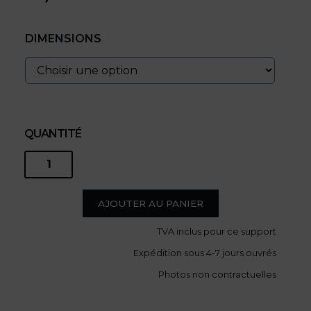
DIMENSIONS
QUANTITÉ
quantité
de
AJOUTER AU PANIER
TVA
inclus pour ce support
Cannes
Expédition sous 4-7 jours ouvrés
-
Photos non contractuelles
La