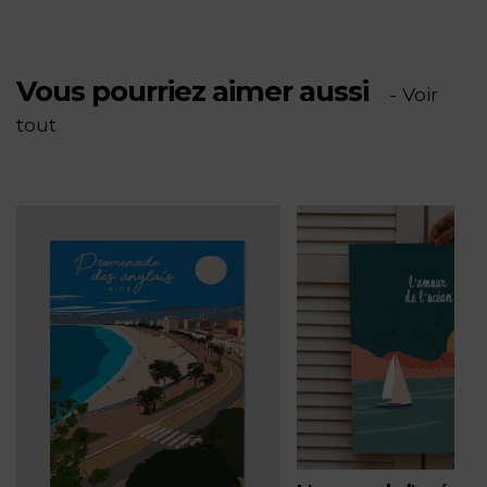
Croisette
Vous pourriez aimer aussi
-
- Voir
tout
PV