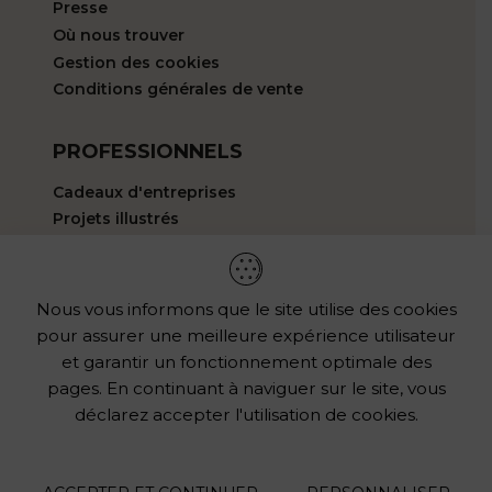
Presse
Où nous trouver
Gestion des cookies
Conditions générales de vente
PROFESSIONNELS
Cadeaux d'entreprises
Projets illustrés
HELLO@LESEDITIONSBISOUS.COM
Nous vous informons que le site utilise des cookies
LES REVENDEURS
pour assurer une meilleure expérience utilisateur
Vous aimez mon univers ?
et garantir un fonctionnement optimale des
pages. En continuant à naviguer sur le site, vous
Les points de vente
déclarez accepter l'utilisation de cookies.