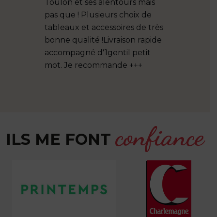
d’hiver.
Toulon et ses alentours mais
pas que ! Plusieurs choix de
tableaux et accessoires de très
bonne qualité !Livraison rapide
accompagné d'1gentil petit
mot. Je recommande +++
confiance
ILS ME FONT