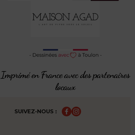
Imprimé en France avec des partenaires
locaux
SUIVEZ-NOUS :