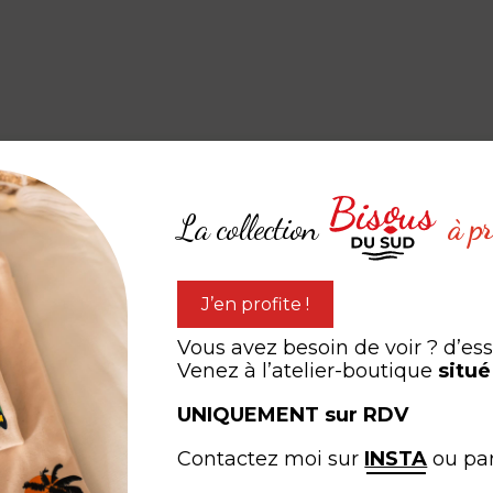
La collection
à pr
J’en profite !
Vous avez besoin de voir ? d’es
Venez à l’atelier-boutique
situé
UNIQUEMENT sur RDV
Contactez moi sur
INSTA
ou pa