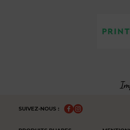
Imp
SUIVEZ-NOUS :