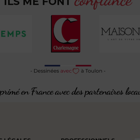
ILS ME FONT
rimé en France avec des partenaires loca