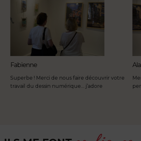
Fabienne
Ala
Superbe ! Merci de nous faire découvrir votre
Mer
travail du dessin numérique… j’adore
per
confiance