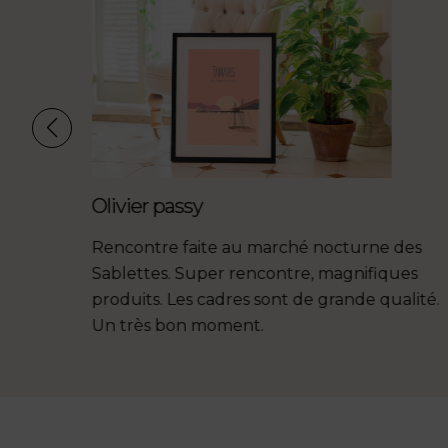
Olivier passy
les du
Rencontre faite au marché nocturne des
ux :
Sablettes. Super rencontre, magnifiques
toiles,
produits. Les cadres sont de grande qualité.
rouver
Un très bon moment.