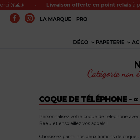
️
•
Livraison offerte en point relais
à partir de 
LA MARQUE
PRO
DÉCO
PAPETERIE
AC
Catégorie non é
COQUE DE TÉLÉPHONE - «
Personnalisez votre coque de téléphone avec n
Bee » et ensoleillez vos appels !
Choisissez parmi nos deux finitions de coque :