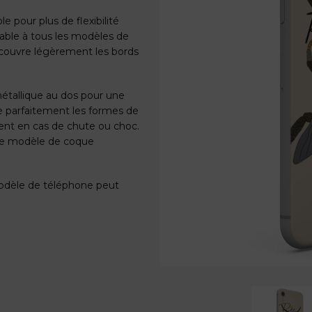
e pour plus de flexibilité
able à tous les modèles de
ecouvre légèrement les bords
étallique au dos pour une
e parfaitement les formes de
ent en cas de chute ou choc.
 ce modèle de coque
 modèle de téléphone peut