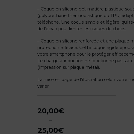
– Coque en silicone gel, matière plastique soupl
(polyuréthane thermoplastique ou TPU) adapt
téléphone. Une coque simple et légère, qui r
de l’écran pour limiter les risques de chocs.
– Coque en silicone renforcée et une plaque m
protection efficace. Cette coque rigide épous
votre smartphone pour le protéger efficacem
Le chargeur induction ne fonctionne pas sur
(impression sur plaque métal).
La mise en page de l’illustration selon votre
varier.
20,00
€
–
25,00
€