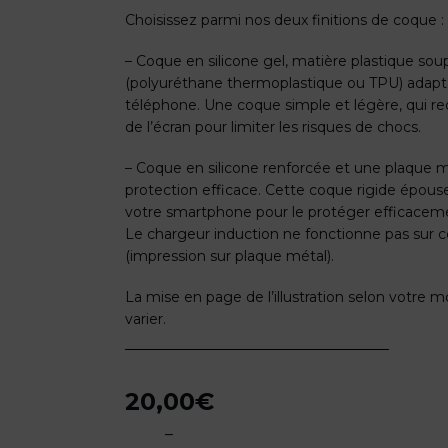
Choisissez parmi nos deux finitions de coque :
– Coque en silicone gel, matière plastique soupl
(polyuréthane thermoplastique ou TPU) adapt
téléphone. Une coque simple et légère, qui r
de l’écran pour limiter les risques de chocs.
– Coque en silicone renforcée et une plaque m
protection efficace. Cette coque rigide épous
votre smartphone pour le protéger efficacem
Le chargeur induction ne fonctionne pas sur
(impression sur plaque métal).
La mise en page de l’illustration selon votre
varier.
20,00
€
–