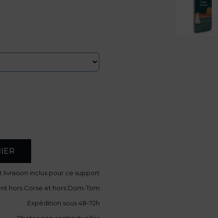
IER
t livraison
inclus pour ce support
ent hors Corse et hors Dom-Tom
Expédition sous 48-72h