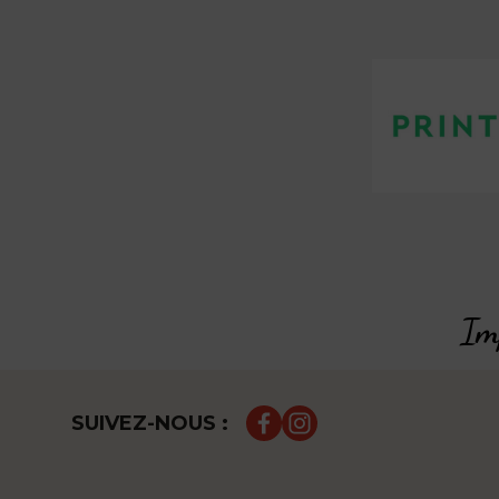
Imp
SUIVEZ-NOUS :