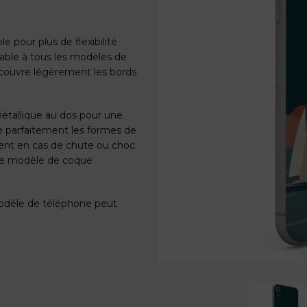
e pour plus de flexibilité
able à tous les modèles de
ecouvre légèrement les bords
étallique au dos pour une
e parfaitement les formes de
ent en cas de chute ou choc.
 ce modèle de coque
 modèle de téléphone peut