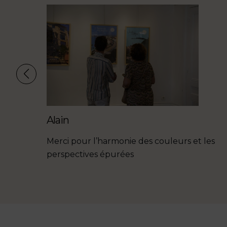
es
ux qui
 salon.
Alain
Merci pour l’harmonie des couleurs et les
perspectives épurées