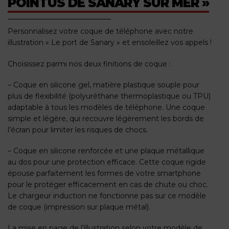
POINTUS DE SANARY SUR MER »
Personnalisez votre coque de téléphone avec notre
illustration « Le port de Sanary » et ensoleillez vos appels !
Choisissez parmi nos deux finitions de coque :
– Coque en silicone gel, matière plastique souple pour
plus de flexibilité (polyuréthane thermoplastique ou TPU)
adaptable à tous les modèles de téléphone. Une coque
simple et légère, qui recouvre légèrement les bords de
l’écran pour limiter les risques de chocs.
– Coque en silicone renforcée et une plaque métallique
au dos pour une protection efficace. Cette coque rigide
épouse parfaitement les formes de votre smartphone
pour le protéger efficacement en cas de chute ou choc.
Le chargeur induction ne fonctionne pas sur ce modèle
de coque (impression sur plaque métal).
La mise en page de l’illustration selon votre modèle de