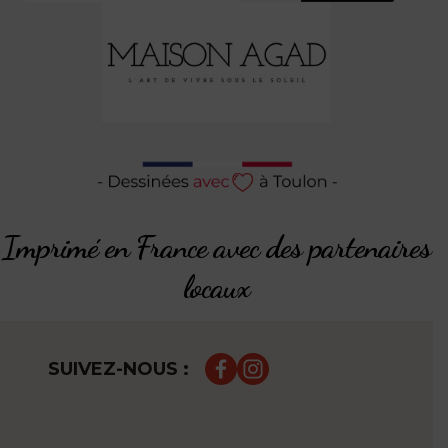
Imprimé en France avec des partenaires
locaux
SUIVEZ-NOUS :