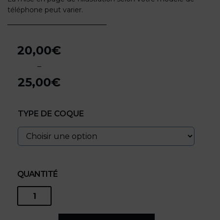
téléphone peut varier.
20,00
€
–
25,00
€
Plage
de
TYPE DE COQUE
prix :
20,00€
à
25,00€
QUANTITÉ
quantité