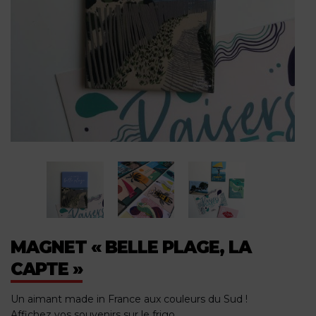
MAGNET « BELLE PLAGE, LA
CAPTE »
Un aimant made in France aux couleurs du Sud !
Affichez vos souvenirs sur le frigo.