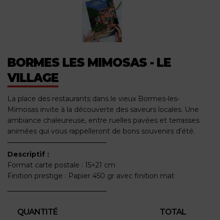
BORMES LES MIMOSAS - LE
VILLAGE
La place des restaurants dans le vieux Bormes-les-
Mimosas invite à la découverte des saveurs locales. Une
ambiance chaleureuse, entre ruelles pavées et terrasses
animées qui vous rappelleront de bons souvenirs d'été.
Descriptif :
Format carte postale : 15×21 cm
Finition prestige : Papier 450 gr avec finition mat
QUANTITÉ
TOTAL