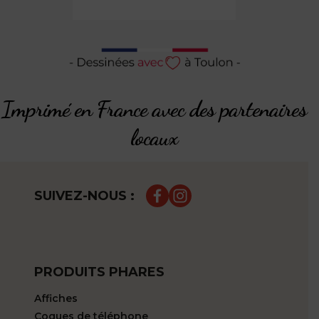
Imprimé en France avec des partenaires
locaux
SUIVEZ-NOUS :
PRODUITS PHARES
Affiches
Coques de téléphone