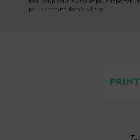
beaucoup pour la visite et pour apporter u
peu de beauté dans le village !
Imp