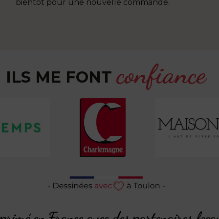
n
bientôt pour une nouvelle commande.
confiance
ILS ME FONT
rimé en France avec des partenaires loca