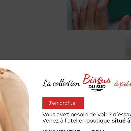
La collection
à pri
J’en profite !
expérien
ARTAGEZ VOTRE
Vous avez besoin de voir ? d’essa
Venez à l’atelier-boutique
situé 