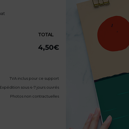
mat
TOTAL
4,50
€
TVA
inclus pour ce support
Expédition sous 4-7 jours ouvrés
Photos non contractuelles