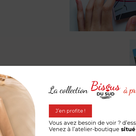
La collection
à pr
expérien
J’en profite !
ARTAGEZ VOTRE
Vous avez besoin de voir ? d’es
Venez à l’atelier-boutique
situé