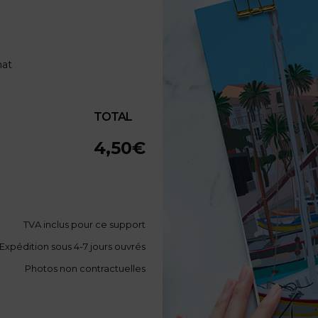
mat
TOTAL
4,50
€
TVA
inclus pour ce support
Expédition sous 4-7 jours ouvrés
Photos non contractuelles