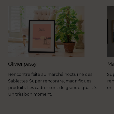
Olivier passy
Ma
Rencontre faite au marché nocturne des
Sup
Sablettes. Super rencontre, magnifiques
ren
produits. Les cadres sont de grande qualité.
en
Un très bon moment.