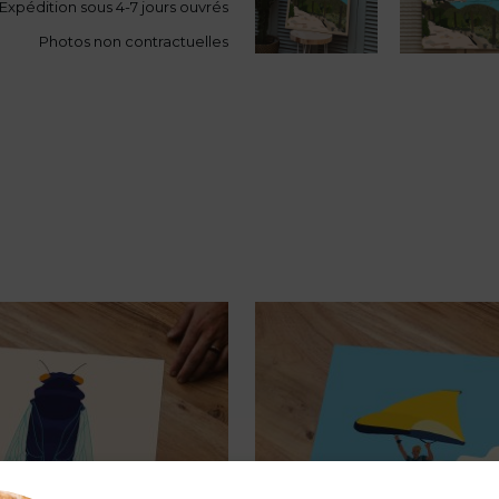
Expédition sous 4-7 jours ouvrés
Photos non contractuelles