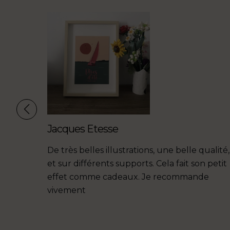
Jacques Etesse
éations,
De très belles illustrations, une belle qualité,
e
et sur différents supports. Cela fait son petit
uceur de
effet comme cadeaux. Je recommande
vivement