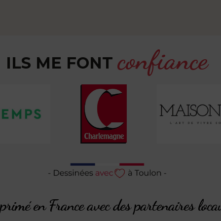
confiance
ILS ME FONT
rimé en France avec des partenaires loca