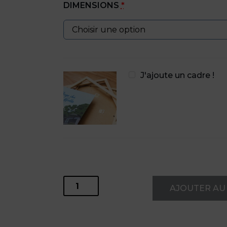
DIMENSIONS
*
J'ajoute un cadre !
quantité
AJOUTER AU
de