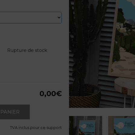
Rupture de stock
0,00
€
 PANIER
TVA
inclus pour ce support