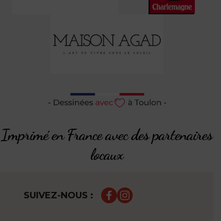
Imprimé en France avec des partenaires
locaux
SUIVEZ-NOUS :