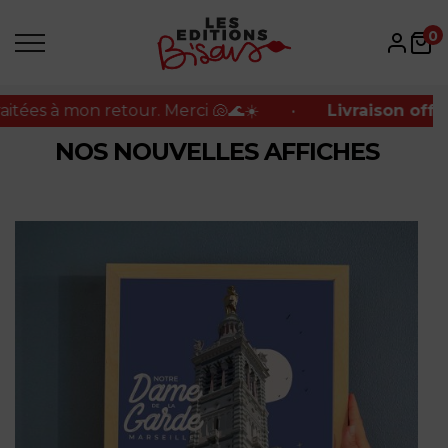
s à mon retour. Merci 🐚🌊☀️
•
Livraison offerte e
0
s à mon retour. Merci 🐚🌊☀️
•
Livraison offerte e
NOS NOUVELLES AFFICHES