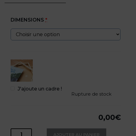
DIMENSIONS
*
J'ajoute un cadre !
Rupture de stock
0,00
€
AJOUTER AU PANIER
quantité