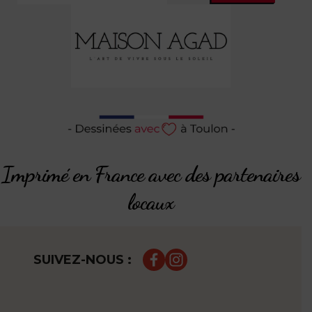
Imprimé en France avec des partenaires
locaux
SUIVEZ-NOUS :