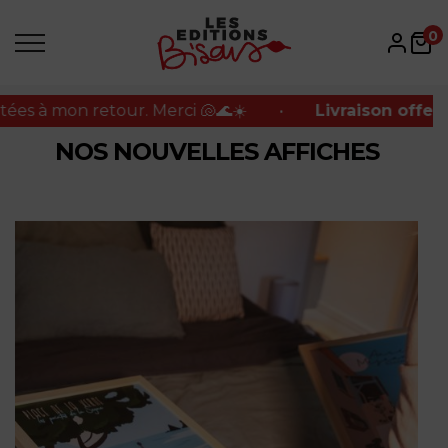
à mon retour. Merci 🐚🌊☀️
•
Livraison offerte en 
0
à mon retour. Merci 🐚🌊☀️
•
Livraison offerte en 
NOS NOUVELLES AFFICHES