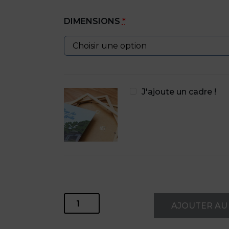
DIMENSIONS
*
J'ajoute un cadre !
quantité
AJOUTER AU