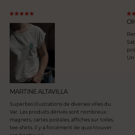
Oli
Ren
Sab
pro
Un 
MARTINE ALTAVILLA
Superbes illustrations de diverses villes du
Var. Les produits dérivés sont nombreux :
magnets, cartes postales, affiches sur toiles,
tee-shirts. Il y a forcément de quoi trouver