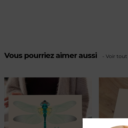
Rêves
d'été
Vous pourriez aimer aussi
- Voir tout