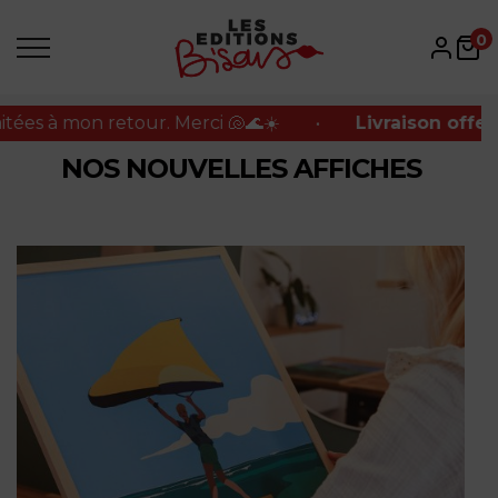
 à mon retour. Merci 🐚🌊☀️
•
Livraison offerte en
0
 à mon retour. Merci 🐚🌊☀️
•
Livraison offerte en
NOS NOUVELLES AFFICHES