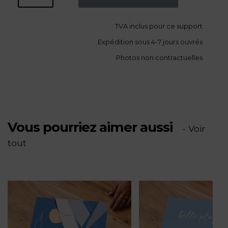
de
TVA
inclus pour ce support
Expédition sous 4-7 jours ouvrés
Flying
Photos non contractuelles
man
Vous pourriez aimer aussi
- Voir
tout