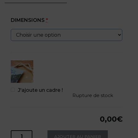
DIMENSIONS
*
J'ajoute un cadre !
Rupture de stock
0,00
€
AJOUTER AU PANIER
quantité