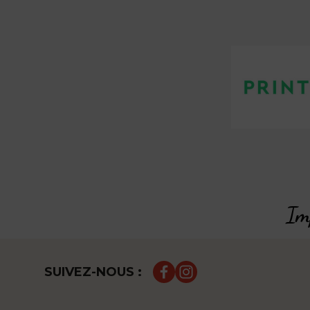
Imp
SUIVEZ-NOUS :