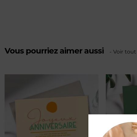
Vous pourriez aimer aussi
- Voir tout