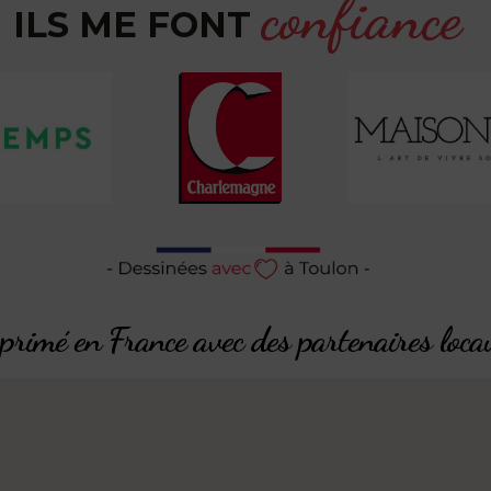
confiance
ILS ME FONT
rimé en France avec des partenaires loca