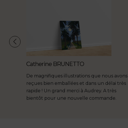
Catherine BRUNETTO
ne
De magnifiques illustrations que nous avons
Coque
reçues bien emballées et dans un délai très
soigné,
rapide ! Un grand merci à Audrey. A très
mande
bientôt pour une nouvelle commande.