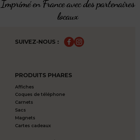
Imprimé en France avec des partenaires
locaux
SUIVEZ-NOUS :
PRODUITS PHARES
Affiches
Coques de téléphone
Carnets
Sacs
Magnets
Cartes cadeaux