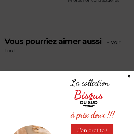
Photos non contractuelles
Vous pourriez aimer aussi
- Voir
tout
×
La collection
à prix doux !!!
J’en profite !