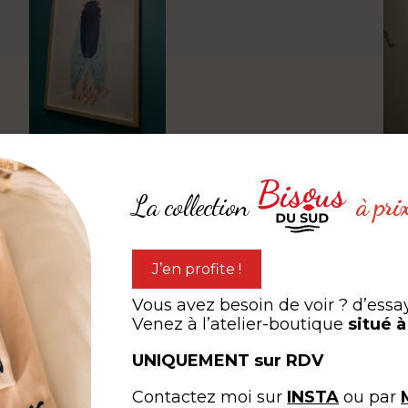
Amélie Grimaldi
Fa
La collection
à pri
Très beau graphisme
Sup
tra
J’en profite !
Vous avez besoin de voir ? d’essa
Venez à l’atelier-boutique
situé 
UNIQUEMENT sur RDV
Contactez moi sur
INSTA
ou par