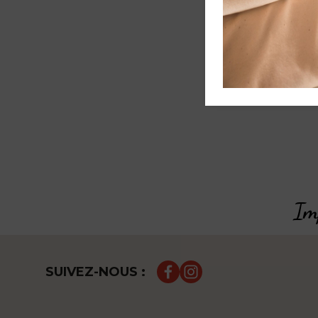
Imp
SUIVEZ-NOUS :